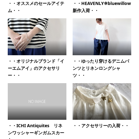
・・オススメのセールアイテ
・・HEAVENLY✲bluewillow
ム・・
新作入荷・・
・・オリジナルブランド「イ
・・ゆったり穿けるデニムパ
ーエムアイ」のアクセサリ
ンツとリネンロングシャ
ー・・
ツ・・
・・ICHI Antiquites リネ
・・アクセサリーの入荷・・
ンワッシャーギンガムスカー