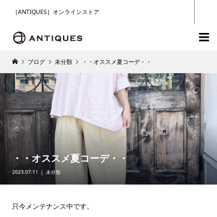
［ANTIQUES］オンラインストア

ブログ
未分類
・・オススメ夏コーデ・・
・・オススメ夏コーデ・・
2023.07.11
未分類
只今メンテナンス中です。