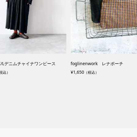
NLY オーガニック コットン カット
Homie ウールビッグドットソック
ー 8スリーブ Tシャツ
¥1,650
（税込）
税込）