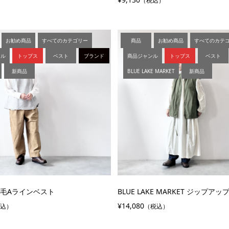
（税込）
お勧め商品
すべてのカテゴリー
商品
お勧め商品
すべてのカテ
ンル
トップス
ベスト
ブランド
商品ジャンル
トップス
ベスト
新商品
BLUE LAKE MARKET
新商品
裏起毛Aラインベスト
BLUE LAKE MARKET ジップア
¥14,080
税込）
（税込）