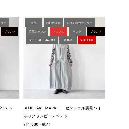
ゴリー
商品
お勧め商品
すべてのカテゴリー
ブランド
商品ジャンル
トップス
ベスト
ブランド
BLUE LAKE MARKET
新商品
SOLDOUT
ップベスト
BLUE LAKE MARKET セントラル裏毛ハイ
ネックワンピースベスト
¥11,880
（税込）