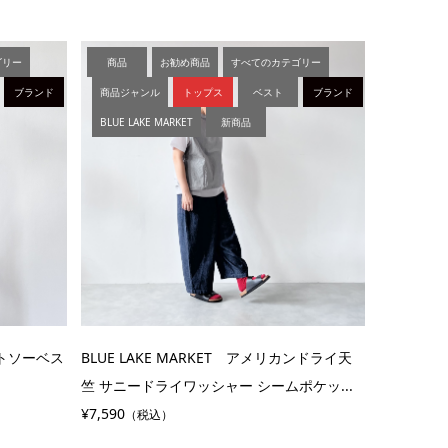
ゴリー
商品
お勧め商品
すべてのカテゴリー
ブランド
商品ジャンル
トップス
ベスト
ブランド
BLUE LAKE MARKET
新商品
ットソーベス
BLUE LAKE MARKET アメリカンドライ天
竺 サニードライワッシャー シームポケッ...
¥7,590
（税込）