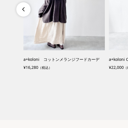

ンドライ天竺2
ICHI 50’タイプライター2wayロングシャツ
HEAVE
¥11,000
ソー クル
（税込）
¥6,490
（