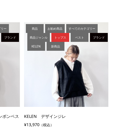
ゴリー
商品
お勧め商品
すべてのカテゴリー
ブランド
商品ジャンル
トップス
ベスト
ブランド
KELEN
新商品
リンボンベス
KELEN デザインジレ
¥13,970
（税込）