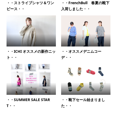
・・ストライプシャツ＆ワン
・・FrenchBull 春夏の靴下
ピース・・
入荷しました・・
・・ICHI オススメの新作ニッ
・・オススメデニムコー
ト・・
デ・・
・・SUMMER SALE STAR
・・靴下セール始まりまし
T・・
た・・