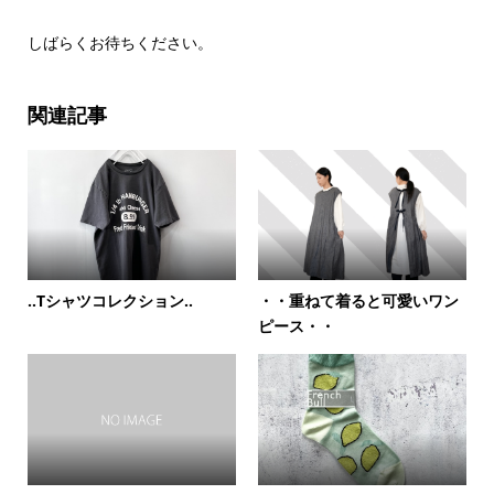
しばらくお待ちください。
関連記事
‥Tシャツコレクション‥
・・重ねて着ると可愛いワン
ピース・・