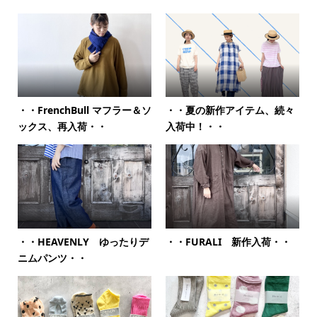
・・FrenchBull マフラー＆ソ
・・夏の新作アイテム、続々
ックス、再入荷・・
入荷中！・・
・・HEAVENLY ゆったりデ
・・FURALI 新作入荷・・
ニムパンツ・・