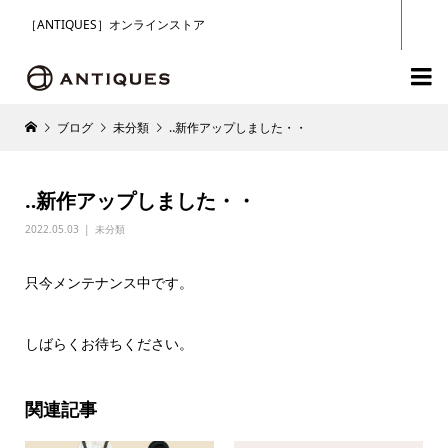
［ANTIQUES］オンラインストア

ブログ
未分類
‥新作アップしました・・
‥新作アップしました・・
2022.05.03
未分類
只今メンテナンス中です。
しばらくお待ちください。
関連記事