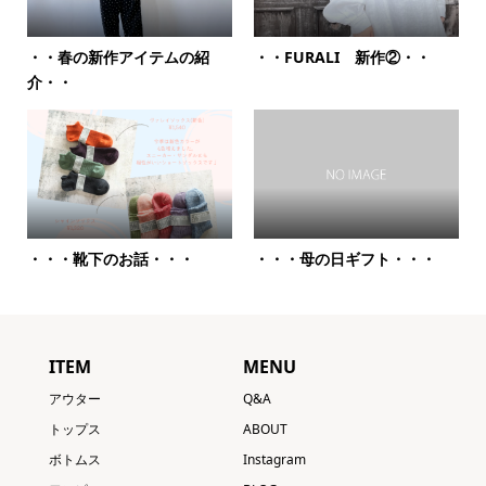
・・春の新作アイテムの紹
・・FURALI 新作②・・
介・・
・・・靴下のお話・・・
・・・母の日ギフト・・・
ITEM
MENU
アウター
Q&A
トップス
ABOUT
ボトムス
Instagram