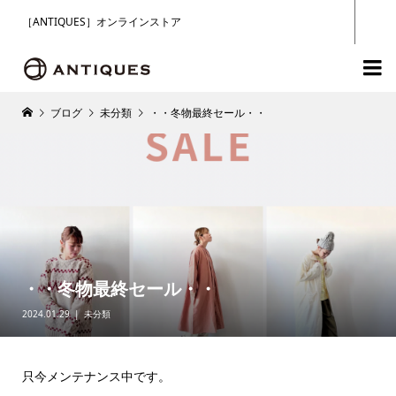
［ANTIQUES］オンラインストア

ブログ
未分類
・・冬物最終セール・・
・・冬物最終セール・・
2024.01.29
未分類
只今メンテナンス中です。