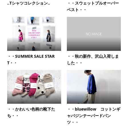
‥Tシャツコレクション‥
・・スウェットプルオーバー
ベスト・・
・・SUMMER SALE STAR
・・秋の新作、沢山入荷しま
T・・
した・・
・・かわいい色柄の靴下た
・・bluewillow コットンギ
ち・・
ャバジンテーパードパン
ツ・・