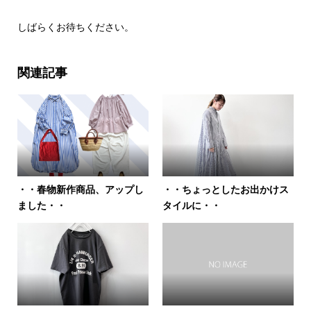
しばらくお待ちください。
関連記事
・・春物新作商品、アップし
・・ちょっとしたお出かけス
ました・・
タイルに・・