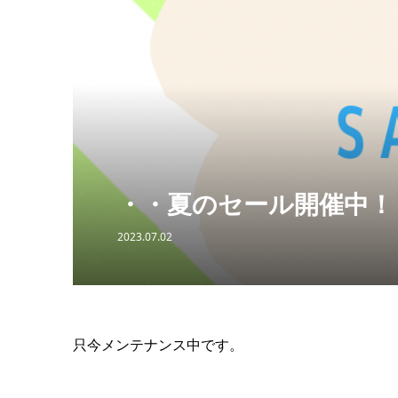
・・夏のセール開催中！
2023.07.02
只今メンテナンス中です。