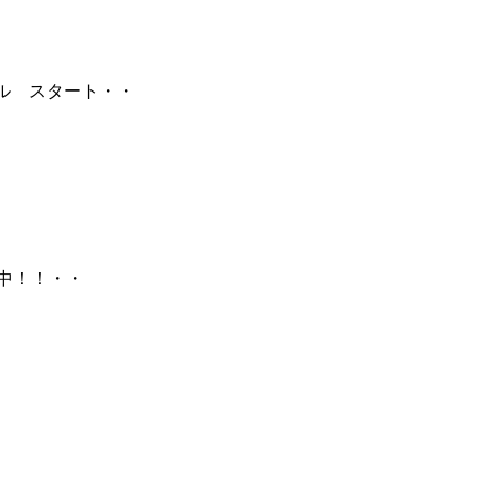
ル スタート・・
開催中！！・・