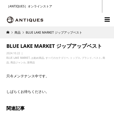
［ANTIQUES］オンラインストア

商品
BLUE LAKE MARKET ジップアップベスト
BLUE LAKE MARKET ジップアップベスト
2024.10.22
BLUE LAKE MARKET
,
お勧め商品
,
すべてのカテゴリー
,
トップス
,
ブランド
,
ベスト
,
商
品
,
商品ジャンル
,
新商品
只今メンテナンス中です。
しばらくお待ちください。
関連記事