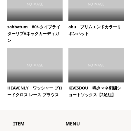
sabbatum 80/-タイプライ
abu ブリムエンドカラーリ
ターリブVネックカーディガ
ボンハット
ン
HEAVENLY ワッシャー ブロ
KIVISDOU 鳴きマネ刺繍シ
ードクロス レース ブラウス
ョートソックス【2足組】
ITEM
MENU