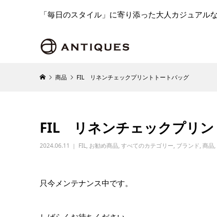
「毎日のスタイル」に寄り添った大人カジュアル
商品
FIL リネンチェックプリントトートバッグ
FIL リネンチェックプリ
2024.06.11
FIL
,
お勧め商品
,
すべてのカテゴリー
,
ブランド
,
商品
,
只今メンテナンス中です。