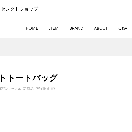
なセレクトショップ
HOME
ITEM
BRAND
ABOUT
Q&A
ントトートバッグ
商品ジャンル
,
新商品
,
服飾雑貨
,
鞄