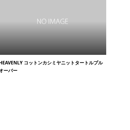
HEAVENLY コットンカシミヤニットタートルプル
オーバー