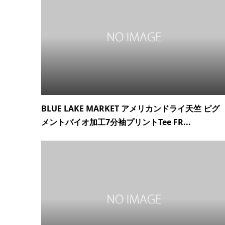
BLUE LAKE MARKET アメリカンドライ天竺 ピグ
メントバイオ加工7分袖プリントTee FR...