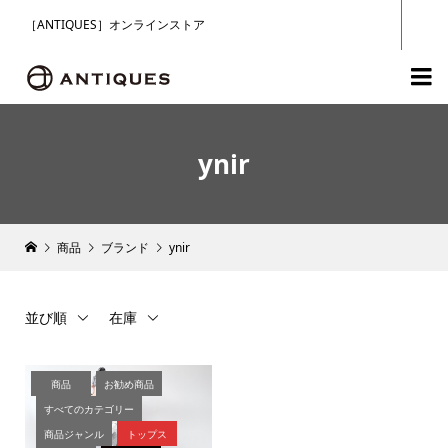
［ANTIQUES］オンラインストア

ynir
商品
ブランド
ynir
並び順
在庫
商品
お勧め商品
すべてのカテゴリー
商品ジャンル
トップス