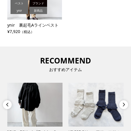
ベスト
ブランド
ynir
新商品
ynir 裏起毛Aラインベスト
¥7,920
（税込）
RECOMMEND
おすすめアイテム

