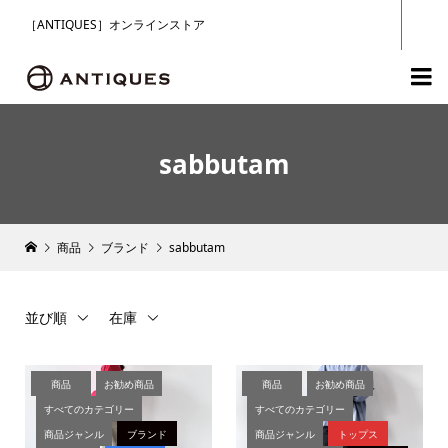
［ANTIQUES］オンラインストア

sabbutam
商品
ブランド
sabbutam
並び順
在庫
商品
お勧め商品
商品
お勧め商品
すべてのカテゴリー
すべてのカテゴリー
商品ジャンル
ブランド
商品ジャンル
トップス