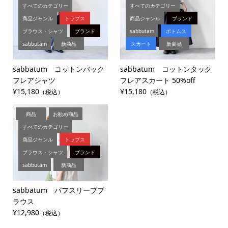
すべてのカテゴリー
すべてのカテゴリー
商品ジャンル
トップス
商品ジャンル
ブランド
ブラウス・シャツ
ブランド
sabbutam
ボトムス
sabbutam
新商品
スカート
新商品
sabbatum コットンバック
sabbatum コットンタック
フレアシャツ
フレアスカート 50%off
¥15,180
¥15,180
（税込）
（税込）
商品
お勧め商品
すべてのカテゴリー
商品ジャンル
トップス
ブラウス・シャツ
ブランド
sabbutam
新商品
sabbatum パフスリーブブ
ラウス
¥12,980
（税込）