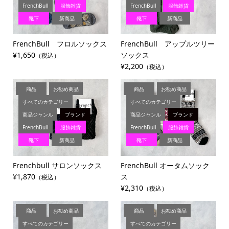
FrenchBull
服飾雑貨
FrenchBull
服飾雑貨
靴下
新商品
靴下
新商品
FrenchBull フロルソックス
FrenchBull アップルツリー
¥1,650
ソックス
（税込）
¥2,200
（税込）
商品
お勧め商品
商品
お勧め商品
すべてのカテゴリー
すべてのカテゴリー
商品ジャンル
ブランド
商品ジャンル
ブランド
FrenchBull
服飾雑貨
FrenchBull
服飾雑貨
靴下
新商品
靴下
新商品
Frenchbull サロンソックス
FrenchBull オータムソック
¥1,870
ス
（税込）
¥2,310
（税込）
商品
お勧め商品
商品
お勧め商品
すべてのカテゴリー
すべてのカテゴリー