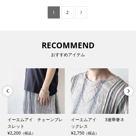
1
2

RECOMMEND
おすすめアイテム


イーエムアイ チェーンブレ
イーエムアイ 3連華奢ネ
スレット
ックレス
¥2,200
¥2,750
（税込）
（税込）