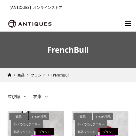
［ANTIQUES］オンラインストア

FrenchBull
商品
ブランド
FrenchBull
並び順
在庫
商品
お勧め商品
商品
お勧め商品
すべてのカテゴリー
すべてのカテゴリー
商品ジャンル
ブランド
商品ジャンル
ブランド