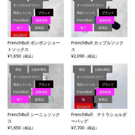
すべてのカテゴリー
すべてのカテゴリー
商品ジャンル
ブランド
商品ジャンル
ブランド
FrenchBull
服飾雑貨
FrenchBull
服飾雑貨
靴下
新商品
靴下
新商品
SOLDOUT
FrenchBull ボンボンショー
FrenchBull カップルソック
トソックス
ス
¥1,650
¥2,090
（税込）
（税込）
商品
お勧め商品
商品
お勧め商品
すべてのカテゴリー
すべてのカテゴリー
商品ジャンル
ブランド
商品ジャンル
ブランド
FrenchBull
服飾雑貨
FrenchBull
服飾雑貨
靴下
新商品
鞄
新商品
SOLDOUT
FrenchBull シーニュソック
FrenchBull テトラショルダ
ス
ーバッグ
¥1,650
¥7,700
（税込）
（税込）